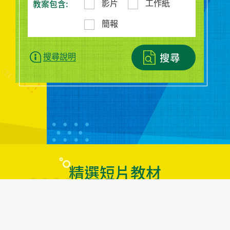
教案包含:
影片
工作紙
簡報
搜尋
搜尋說明
精選短片教材