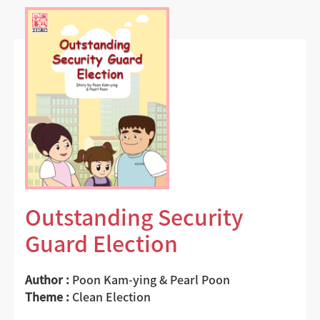
Outstanding Security
Guard Election
Author :
Poon Kam-ying & Pearl Poon
Theme :
Clean Election