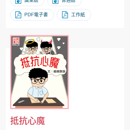
廣東話
普通話
PDF電子書
工作紙
抵抗心魔