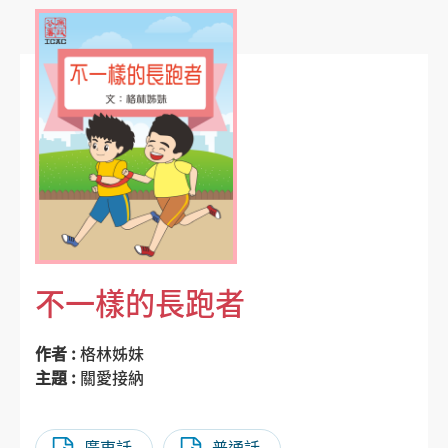
不一樣的長跑者
作者 :
格林姊妹
主題 :
關愛接納