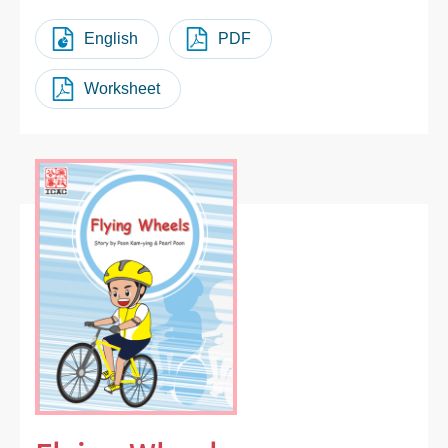
English
PDF
Worksheet