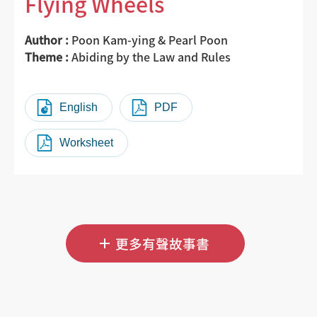
Flying Wheels
Author :
Poon Kam-ying & Pearl Poon
Theme :
Abiding by the Law and Rules
English
PDF
Worksheet
更多有聲故事書