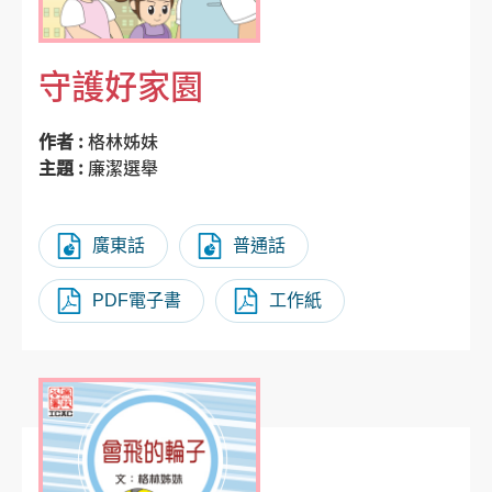
守護好家園
作者 :
格林姊妹
主題 :
廉潔選舉
廣東話
普通話
PDF電子書
工作紙