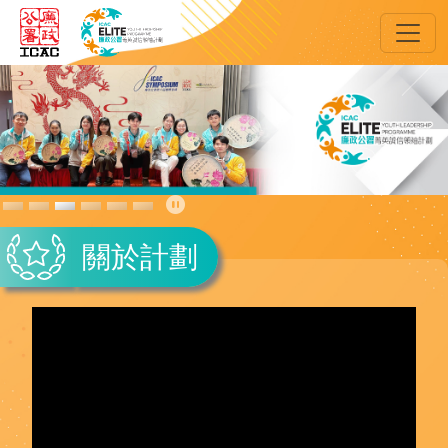
跳到主要內容
主頁
關於計劃