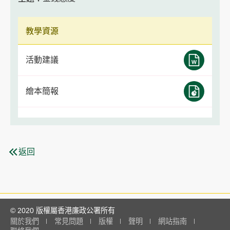
教學資源
活動建議
繪本簡報
返回
© 2020 版權屬香港廉政公署所有
關於我們
常見問題
版權
聲明
網站指南