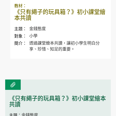
教材：
《只有繩子的玩具箱？》初小課堂繪
本共讀
主題：
金錢態度
對象：
小學
簡介：
透過課堂繪本共讀，讓初小學生明白分
享、珍惜、知足的重要。
《只有繩子的玩具箱？》初小課堂繪本
共讀
主題：
金錢態度